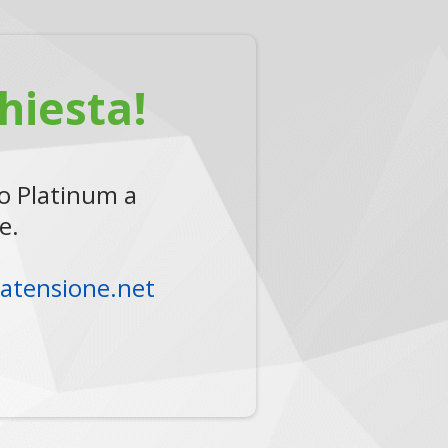
hiesta!
 o Platinum a
e.
tatensione.net