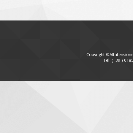
Copyright ©Altatensione 
Tel (+39 ) 018