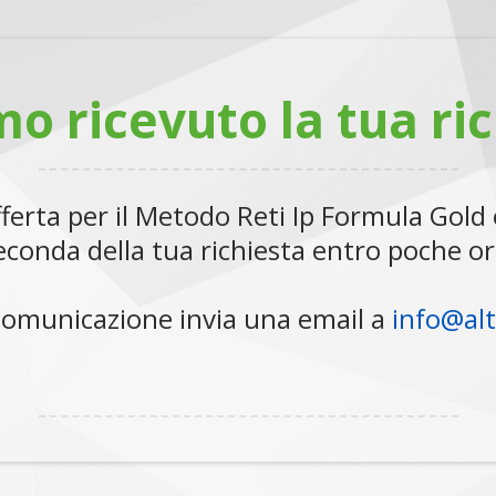
o ricevuto la tua ric
offerta per il Metodo Reti Ip Formula Gold
econda della tua richiesta entro poche or
 comunicazione invia una email a
info@al