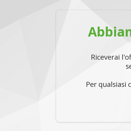
Abbiam
Riceverai l'
s
Per qualsiasi